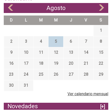
Agosto
«
»
D
L
M
M
J
V
S
1
2
3
4
5
6
7
8
9
10
11
12
13
14
15
16
17
18
19
20
21
22
23
24
25
26
27
28
29
30
31
Ver calendario mensual
Novedades
[+]