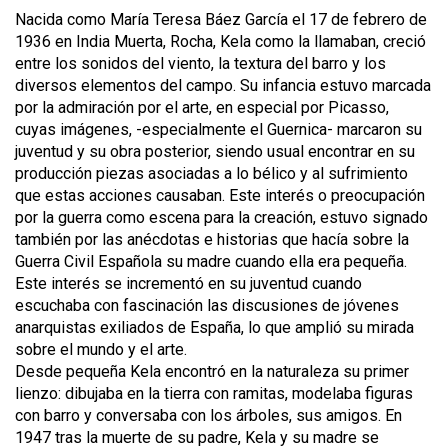
Nacida como María Teresa Báez García el 17 de febrero de
1936 en India Muerta, Rocha, Kela como la llamaban, creció
entre los sonidos del viento, la textura del barro y los
diversos elementos del campo. Su infancia estuvo marcada
por la admiración por el arte, en especial por Picasso,
cuyas imágenes, -especialmente el Guernica- marcaron su
juventud y su obra posterior, siendo usual encontrar en su
producción piezas asociadas a lo bélico y al sufrimiento
que estas acciones causaban. Este interés o preocupación
por la guerra como escena para la creación, estuvo signado
también por las anécdotas e historias que hacía sobre la
Guerra Civil Española su madre cuando ella era pequeña.
Este interés se incrementó en su juventud cuando
escuchaba con fascinación las discusiones de jóvenes
anarquistas exiliados de España, lo que amplió su mirada
sobre el mundo y el arte.
Desde pequeña Kela encontró en la naturaleza su primer
lienzo: dibujaba en la tierra con ramitas, modelaba figuras
con barro y conversaba con los árboles, sus amigos. En
1947 tras la muerte de su padre, Kela y su madre se