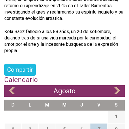
retomó su aprendizaje en 2015 en el Taller Barrientos,
investigando el gres y reafirmando su espíritu inquieto y su
constante evolución artística.
Kela Báez falleció a los 88 años, un 20 de setiembre,
dejando tras de sí una vida marcada por la curiosidad, el
amor por el arte y la incesante búsqueda de la expresión
propia.
Compartir
Calendario
Agosto
«
»
D
L
M
M
J
V
S
1