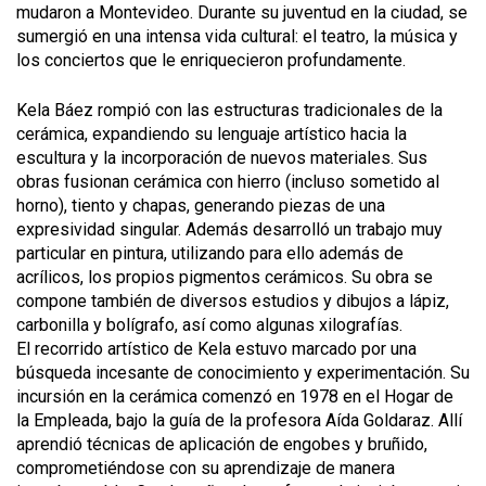
mudaron a Montevideo. Durante su juventud en la ciudad, se
sumergió en una intensa vida cultural: el teatro, la música y
los conciertos que le enriquecieron profundamente.
Kela Báez rompió con las estructuras tradicionales de la
cerámica, expandiendo su lenguaje artístico hacia la
escultura y la incorporación de nuevos materiales. Sus
obras fusionan cerámica con hierro (incluso sometido al
horno), tiento y chapas, generando piezas de una
expresividad singular. Además desarrolló un trabajo muy
particular en pintura, utilizando para ello además de
acrílicos, los propios pigmentos cerámicos. Su obra se
compone también de diversos estudios y dibujos a lápiz,
carbonilla y bolígrafo, así como algunas xilografías.
El recorrido artístico de Kela estuvo marcado por una
búsqueda incesante de conocimiento y experimentación. Su
incursión en la cerámica comenzó en 1978 en el Hogar de
la Empleada, bajo la guía de la profesora Aída Goldaraz. Allí
aprendió técnicas de aplicación de engobes y bruñido,
comprometiéndose con su aprendizaje de manera