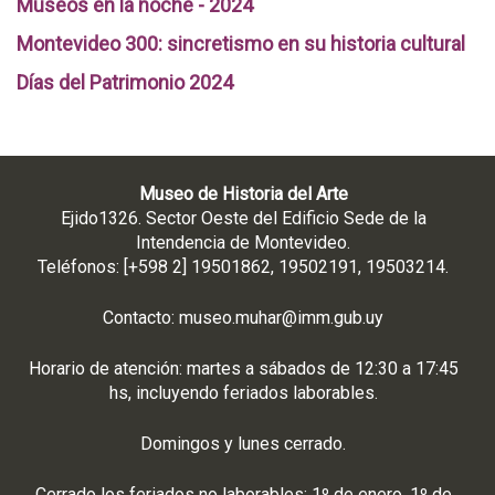
Museos en la noche - 2024
Montevideo 300: sincretismo en su historia cultural
Días del Patrimonio 2024
Museo de Historia del Arte
Ejido1326. Sector Oeste del Edificio Sede de la
Intendencia de Montevideo.
Teléfonos: [+598 2] 19501862, 19502191, 19503214.
Contacto:
museo.muhar@imm.gub.uy
Horario de atención: martes a sábados de 12:30 a 17:45
hs, incluyendo feriados laborables.
Domingos y lunes cerrado.
Cerrado los feriados no laborables: 1º de enero, 1º de