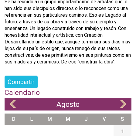
Se ha reunido a un grupo importantísimo de artistas que, o
han sido sus discípulos directos o lo reconocen como una
referencia en sus particulares caminos. Eso es Legado al
futuro: a través de su obra y a través de su ejemplo y
enseñanza. Un legado construido con trabajo y tesón. Con
honestidad intelectual y artística; con Creación.
Desarrollando un estilo que, aunque terminara sus días muy
lejos de su país de origen, nunca renegó de sus raíces
constructivas; de ese primitivismo en sus pinturas como en
sus maderas y cerámicas. De ese "construir la obra".
Compartir
Calendario
Agosto
«
»
D
L
M
M
J
V
S
1