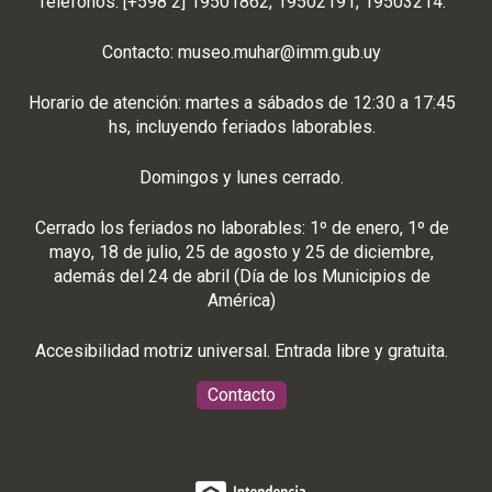
Teléfonos: [+598 2] 19501862, 19502191, 19503214.
Contacto:
museo.muhar@imm.gub.uy
Horario de atención: martes a sábados de 12:30 a 17:45
hs, incluyendo feriados laborables.
Domingos y lunes cerrado.
Cerrado los feriados no laborables: 1º de enero, 1º de
mayo, 18 de julio, 25 de agosto y 25 de diciembre,
además del 24 de abril (Día de los Municipios de
América)
Accesibilidad motriz universal. Entrada libre y gratuita.
Contacto