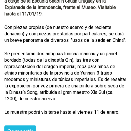
a cargo de la Escuela Shaolin Chuan Uruguay en la
Explanada de la Intendencia, frente al Museo. Visitable
hasta el 11/01/19.
Con piezas propias (de nuestro acervo y de reciente
donación) y con piezas prestadas por particulares, se dará
un breve panorama de diversos "usos de la seda en China".
Se presentarán dos antiguas túnicas manchú y un panel
bordado (todas de la dinastía Qin), las tres con
representación del dragón imperial; ropa para niños de
etnias minoritarias de la provincia de Yunnan; 3 trajes
modernos y miniaturas de túnicas imperiales. Es de resaltar
la exposición por vez prmera de una pintura sobre seda de
la Dinastía Song, atribuida al gran maestro Xia Gui (ca.
1200), de nuestro acervo.
La muestra podrá visitarse hasta el viernes 11 de enero.