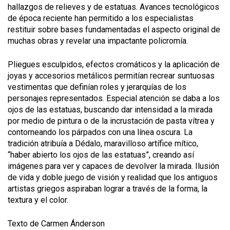
hallazgos de relieves y de estatuas. Avances tecnológicos
de época reciente han permitido a los especialistas
restituir sobre bases fundamentadas el aspecto original de
muchas obras y revelar una impactante policromía.
Pliegues esculpidos, efectos cromáticos y la aplicación de
joyas y accesorios metálicos permitían recrear suntuosas
vestimentas que definían roles y jerarquías de los
personajes representados. Especial atención se daba a los
ojos de las estatuas, buscando dar intensidad a la mirada
por medio de pintura o de la incrustación de pasta vítrea y
contorneando los párpados con una línea oscura. La
tradición atribuía a Dédalo, maravilloso artífice mítico,
“haber abierto los ojos de las estatuas”, creando así
imágenes para ver y capaces de devolver la mirada. Ilusión
de vida y doble juego de visión y realidad que los antiguos
artistas griegos aspiraban lograr a través de la forma, la
textura y el color.
Texto de Carmen Ánderson