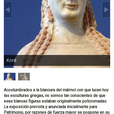
Koré
Acostumbrados a la blancura del mármol con que lucen hoy
las esculturas griegas, no somos tan conscientes de que
esas blancas figuras estaban originalmente policromadas.
La exposición prevista y anunciada inicialmente para
Patrimonio, por razones de fuerza mayor se pospone en su