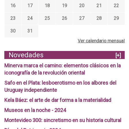
16
17
18
19
20
21
22
23
24
25
26
27
28
29
30
31
Ver calendario mensual
Novedades
[+]
Minerva marca el camino: elementos clásicos en la
iconografía de la revolución oriental
Safo en el Plata: lesboerotismo en los albores del
Uruguay independiente
Kela Báez: el arte de dar forma a la materialidad
Museos en la noche - 2024
Montevideo 300: sincretismo en su historia cultural