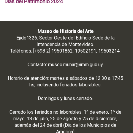
Días del Patrimonio 2024
Museo de Historia del Arte
Ejido1326. Sector Oeste del Edificio Sede de la
Intendencia de Montevideo.
Teléfonos: [+598 2] 19501862, 19502191, 19503214.
Contacto:
museo.muhar@imm.gub.uy
Horario de atención: martes a sábados de 12:30 a 17:45
hs, incluyendo feriados laborables.
Domingos y lunes cerrado.
Cerrado los feriados no laborables: 1º de enero, 1º de
mayo, 18 de julio, 25 de agosto y 25 de diciembre,
además del 24 de abril (Día de los Municipios de
América)