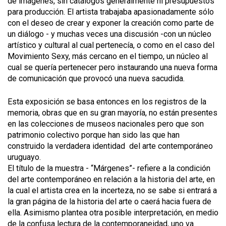
de imágenes, sin catálogos generalmente ni presupuestos
para producción. El artista trabajaba apasionadamente sólo
con el deseo de crear y exponer la creación como parte de
un diálogo - y muchas veces una discusión -con un núcleo
artístico y cultural al cual pertenecía, o como en el caso del
Movimiento Sexy, más cercano en el tiempo, un núcleo al
cual se quería pertenecer pero instaurando una nueva forma
de comunicación que provocó una nueva sacudida.
Esta exposición se basa entonces en los registros de la
memoria, obras que en su gran mayoría, no están presentes
en las colecciones de museos nacionales pero que son
patrimonio colectivo porque han sido las que han
construido la verdadera identidad del arte contemporáneo
uruguayo.
El título de la muestra - “Márgenes”- refiere a la condición
del arte contemporáneo en relación a la historia del arte, en
la cual el artista crea en la incerteza, no se sabe si entrará a
la gran página de la historia del arte o caerá hacia fuera de
ella. Asimismo plantea otra posible interpretación, en medio
de la confusa lectura de la contemporaneidad, uno va