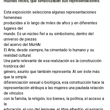
muchas veces, qué simbolizaban sus representaciones.
Esta exposición selecciona algunas representaciones
femeninas
producidas a lo largo de miles de años y en diferentes
lugares del
mundo. Es un núcleo fiel a su simbolismo, dentro del
universo de piezas
del acervo del MuHAr.
El Arte, desde siempre, ha cimentado lo humano y su
realidad cultural.
Una parte relevante de esa realización es la construcción
histórica del
género, asunto que también representa. Al ser éste más
que la simple
diferenciación sexual o biológica, esa construcción hace la
representación atribuya a las mujeres una pautada relación
de vínculos
con la familia, la religión, los bienes, la política, el acceso a
la
educación, el uso del lenguaje, el libre albedrío, el espacio