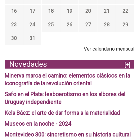
16
17
18
19
20
21
22
23
24
25
26
27
28
29
30
31
Ver calendario mensual
Novedades
[+]
Minerva marca el camino: elementos clásicos en la
iconografía de la revolución oriental
Safo en el Plata: lesboerotismo en los albores del
Uruguay independiente
Kela Báez: el arte de dar forma a la materialidad
Museos en la noche - 2024
Montevideo 300: sincretismo en su historia cultural