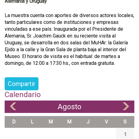
Alemania y Uruguay
La muestra cuenta con aportes de diversos actores locales,
tanto particulares como de instituciones y empresas
vinculadas a ese país. Inaugurada por el Presidente de
Alemania, Sr. Joachim Gauck en su reciente visita al
Uruguay, se desarrolla en dos salas del MuHAr: la Galería
Ejido a la calle y la Gran Sala de planta baja al interior del
Museo. El horario de visita es el habitual: de martes a
domingo, de 12:00 a 17:30 hs., con entrada gratuita.
Compartir
Calendario
Agosto
«
»
D
L
M
M
J
V
S
1