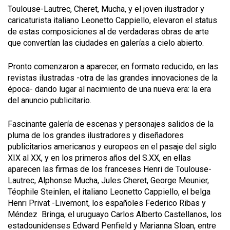
Toulouse-Lautrec, Cheret, Mucha, y el joven ilustrador y
caricaturista italiano Leonetto Cappiello, elevaron el status
de estas composiciones al de verdaderas obras de arte
que convertían las ciudades en galerías a cielo abierto.
Pronto comenzaron a aparecer, en formato reducido, en las
revistas ilustradas -otra de las grandes innovaciones de la
época- dando lugar al nacimiento de una nueva era: la era
del anuncio publicitario.
Fascinante galería de escenas y personajes salidos de la
pluma de los grandes ilustradores y diseñadores
publicitarios americanos y europeos en el pasaje del siglo
XIX al XX, y en los primeros años del S.XX, en ellas
aparecen las firmas de los franceses Henri de Toulouse-
Lautrec, Alphonse Mucha, Jules Cheret, George Meunier,
Téophile Steinlen, el italiano Leonetto Cappiello, el belga
Henri Privat -Livemont, los españoles Federico Ribas y
Méndez Bringa, el uruguayo Carlos Alberto Castellanos, los
estadounidenses Edward Penfield y Marianna Sloan, entre