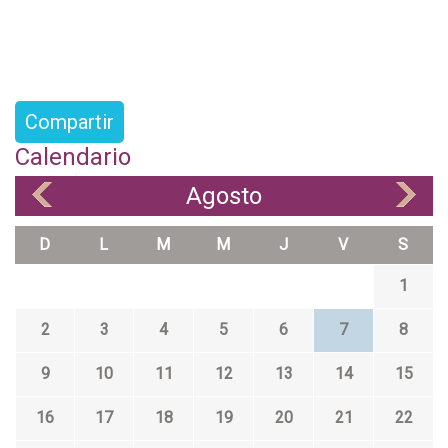
Compartir
Calendario
Agosto
«
»
D
L
M
M
J
V
S
1
2
3
4
5
6
7
8
9
10
11
12
13
14
15
16
17
18
19
20
21
22