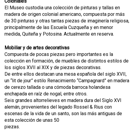
Coloniales
El Museo custodia una colección de pinturas y tallas en
madera de origen colonial americano, compuesta por más
de 30 pinturas y otras tantas piezas de imaginería religiosa,
principalmente de las Escuela Cuzqueña y en menor
medida, Quiteña y Potosina. Actualmente en reserva.
Mobiliar y de artes decorativas
Compuesta de pocas piezas pero importantes es la
colección en formación, de muebles de distintos estilos de
los siglos XVII al XIX y de piezas decorativas.
De entre ellos destacan una mesa española del siglo XVII,
un “lit de jour” estilo Renacimiento “Campagnard” en madera
de cerezo tallada o una cómoda barroca holandesa
enchapada en raíz de nogal, entre otros.
Seis grandes altorrelieves en madera dura del Siglo XVI
alemán, provenientes del legado Rossel & Rius con
escenas de la vida de un santo, son las más antiguas de
esta colección de unas 50
piezas.