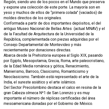
Región, siendo uno de los pocos en el Mundo que preserva
y expone una colección de este porte. La mayoría son en
yeso y muchos de ellos de “primera colada” (vaciados) de
moldes directos de los originales.
Conformada a partir de dos importantes depósitos, el del
antiguo Museo Nacional de Bellas Artes (actual MNAV) y el
de la Facultad de Arquitectura de la Universidad de la
República, complementada con piezas adquiridas por el
Consejo Departamental de Montevideo y más
recientemente por donaciones directas.
Abarca desde la Prehistoria europea al Siglo XIX, pasando
por Egipto, Mesopotamia, Grecia, Roma, arte paleocristiano,
de la Edad Media románica y gótica, Renacimiento,
Manierismo, Barroco, Clasicismo, Romanticismo y
Neoclasicismo. También está representado el arte de la
India, el sureste asiático y el arte islámico.
Del Sector Precolombino destaca el calco en resina de la
gran Cabeza olmeca Nº1 de San Lorenzo y es muy
importante el número de réplicas certificadas del área
mesoamericana donadas por el Gobierno de México.