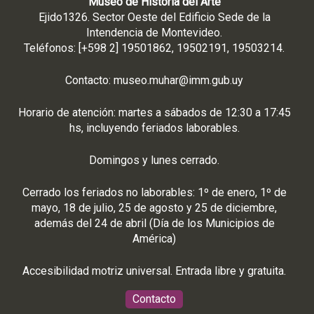
Museo de Historia del Arte
Ejido1326. Sector Oeste del Edificio Sede de la
Intendencia de Montevideo.
Teléfonos: [+598 2] 19501862, 19502191, 19503214.
Contacto:
museo.muhar@imm.gub.uy
Horario de atención: martes a sábados de 12:30 a 17:45
hs, incluyendo feriados laborables.
Domingos y lunes cerrado.
Cerrado los feriados no laborables: 1º de enero, 1º de
mayo, 18 de julio, 25 de agosto y 25 de diciembre,
además del 24 de abril (Día de los Municipios de
América)
Accesibilidad motriz universal. Entrada libre y gratuita.
Contacto