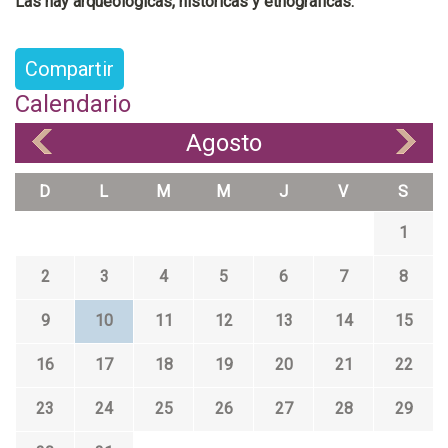
Las hay arqueológicas, históricas y etnográficas.
Compartir
Calendario
Agosto
«
»
D
L
M
M
J
V
S
1
2
3
4
5
6
7
8
9
10
11
12
13
14
15
16
17
18
19
20
21
22
23
24
25
26
27
28
29