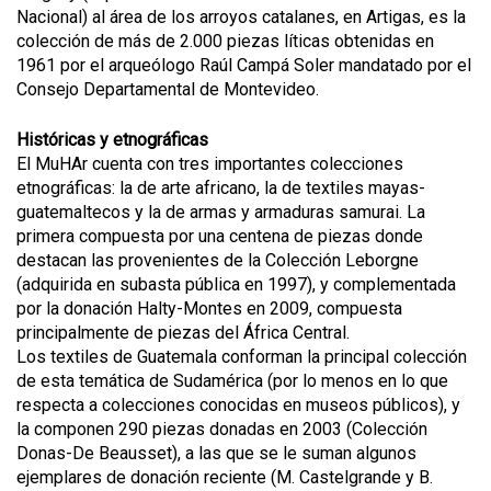
Nacional) al área de los arroyos catalanes, en Artigas, es la
colección de más de 2.000 piezas líticas obtenidas en
1961 por el arqueólogo Raúl Campá Soler mandatado por el
Consejo Departamental de Montevideo.
Históricas y etnográficas
El MuHAr cuenta con tres importantes colecciones
etnográficas: la de arte africano, la de textiles mayas-
guatemaltecos y la de armas y armaduras samurai. La
primera compuesta por una centena de piezas donde
destacan las provenientes de la Colección Leborgne
(adquirida en subasta pública en 1997), y complementada
por la donación Halty-Montes en 2009, compuesta
principalmente de piezas del África Central.
Los textiles de Guatemala conforman la principal colección
de esta temática de Sudamérica (por lo menos en lo que
respecta a colecciones conocidas en museos públicos), y
la componen 290 piezas donadas en 2003 (Colección
Donas-De Beausset), a las que se le suman algunos
ejemplares de donación reciente (M. Castelgrande y B.