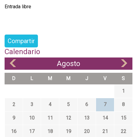
Entrada libre
Compartir
Calendario
Agosto
«
»
D
L
M
M
J
V
S
1
2
3
4
5
6
7
8
9
10
11
12
13
14
15
16
17
18
19
20
21
22