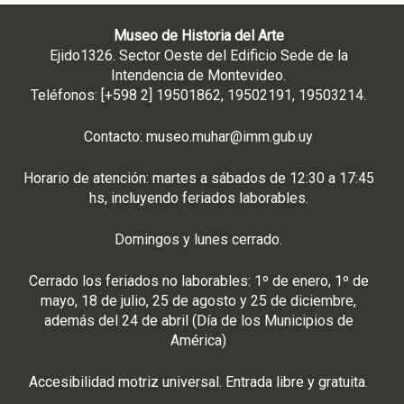
Museo de Historia del Arte
Ejido1326. Sector Oeste del Edificio Sede de la
Intendencia de Montevideo.
Teléfonos: [+598 2] 19501862, 19502191, 19503214.
Contacto:
museo.muhar@imm.gub.uy
Horario de atención: martes a sábados de 12:30 a 17:45
hs, incluyendo feriados laborables.
Domingos y lunes cerrado.
Cerrado los feriados no laborables: 1º de enero, 1º de
mayo, 18 de julio, 25 de agosto y 25 de diciembre,
además del 24 de abril (Día de los Municipios de
América)
Accesibilidad motriz universal. Entrada libre y gratuita.