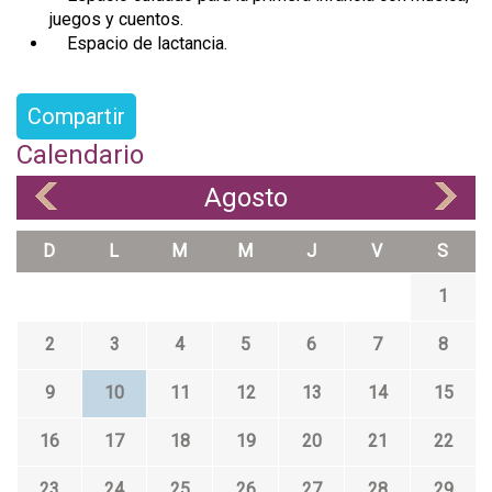
juegos y cuentos.
Espacio de lactancia.
Compartir
Calendario
Agosto
«
»
D
L
M
M
J
V
S
1
2
3
4
5
6
7
8
9
10
11
12
13
14
15
16
17
18
19
20
21
22
23
24
25
26
27
28
29