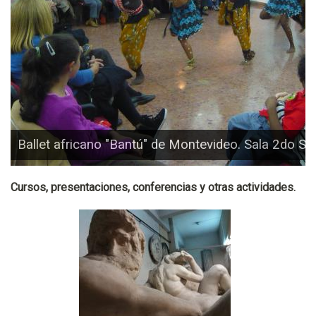
Ballet africano "Bantú" de Montevideo. Sala 2do SS
Cursos, presentaciones, conferencias y otras actividades.