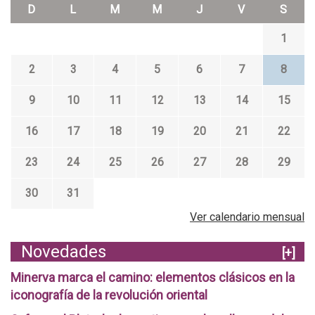
D
L
M
M
J
V
S
1
2
3
4
5
6
7
8
9
10
11
12
13
14
15
16
17
18
19
20
21
22
23
24
25
26
27
28
29
30
31
Ver calendario mensual
Novedades
[+]
Minerva marca el camino: elementos clásicos en la
iconografía de la revolución oriental