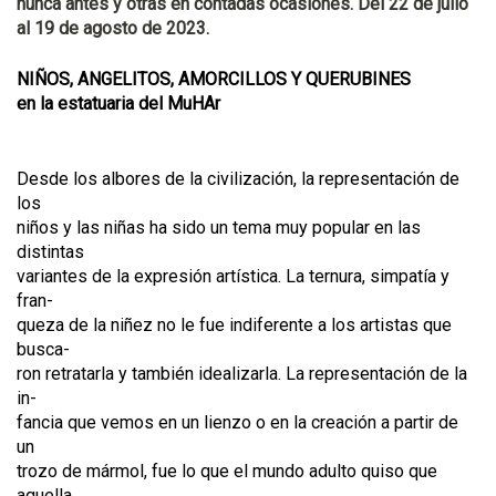
nunca antes y otras en contadas ocasiones. Del 22 de julio
al 19 de agosto de 2023.
NIÑOS, ANGELITOS, AMORCILLOS Y QUERUBINES
en la estatuaria del MuHAr
Desde los albores de la civilización, la representación de
los
niños y las niñas ha sido un tema muy popular en las
distintas
variantes de la expresión artística. La ternura, simpatía y
fran-
queza de la niñez no le fue indiferente a los artistas que
busca-
ron retratarla y también idealizarla. La representación de la
in-
fancia que vemos en un lienzo o en la creación a partir de
un
trozo de mármol, fue lo que el mundo adulto quiso que
aquella