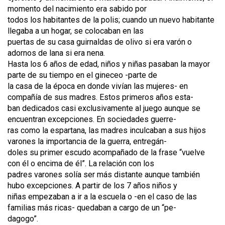
momento del nacimiento era sabido por
todos los habitantes de la polis; cuando un nuevo habitante
llegaba a un hogar, se colocaban en las
puertas de su casa guirnaldas de olivo si era varón o
adornos de lana si era nena.
Hasta los 6 años de edad, niños y niñas pasaban la mayor
parte de su tiempo en el gineceo -parte de
la casa de la época en donde vivían las mujeres- en
compañía de sus madres. Estos primeros años esta-
ban dedicados casi exclusivamente al juego aunque se
encuentran excepciones. En sociedades guerre-
ras como la espartana, las madres inculcaban a sus hijos
varones la importancia de la guerra, entregán-
doles su primer escudo acompañado de la frase “vuelve
con él o encima de él”. La relación con los
padres varones solía ser más distante aunque también
hubo excepciones. A partir de los 7 años niños y
niñas empezaban a ir a la escuela o -en el caso de las
familias más ricas- quedaban a cargo de un “pe-
dagogo”.