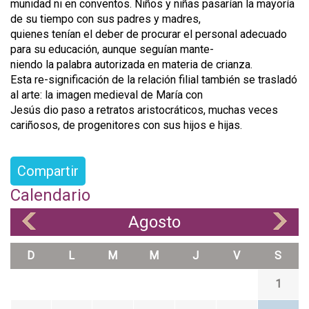
munidad ni en conventos. Niños y niñas pasarían la mayoría
de su tiempo con sus padres y madres,
quienes tenían el deber de procurar el personal adecuado
para su educación, aunque seguían mante-
niendo la palabra autorizada en materia de crianza.
Esta re-significación de la relación filial también se trasladó
al arte: la imagen medieval de María con
Jesús dio paso a retratos aristocráticos, muchas veces
cariñosos, de progenitores con sus hijos e hijas.
Compartir
Calendario
Agosto
«
»
D
L
M
M
J
V
S
1